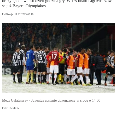
drużynę od awansu dzieli godzina gry. W 1/8 finału Ligi Mistrzów
są już Bayer i Olympiakos.
Publikacja:
11.12.2013 00:10
Mecz Galatasaray - Juventus zostanie dokończony w środę o 14.00
Foto: PAP/EPA