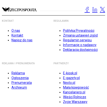
KONTAKT
REGULAMIN
O nas
Polityka Prywatności
Kontakt
Zmiana ustawień zgód
Napisz do nas
Regulamin serwisu
Informacje o nadawcy
Deklaracja dostępności
REKLAMA I PRENUMERATA
PARTNERZY
Reklama
E-kiosk.pl
Ogłoszenia
E-gazety.pl
Prenumerata
Nexto.pl
Archiwum
Mała księgowość
Kancelarierp.pl
Wieści Rolnicze
Życie Warszawy