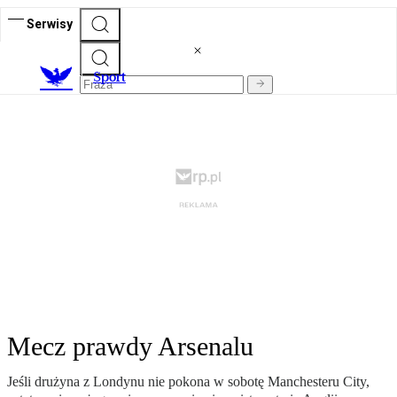
Serwisy
S
port
Mecz prawdy Arsenalu
Jeśli drużyna z Londynu nie pokona w sobotę Manchesteru City,