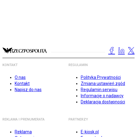
KONTAKT
REGULAMIN
O nas
Polityka Prywatności
Kontakt
Zmiana ustawień zgód
Napisz do nas
Regulamin serwisu
Informacje o nadawcy
Deklaracja dostępności
REKLAMA I PRENUMERATA
PARTNERZY
Reklama
E-kiosk.pl