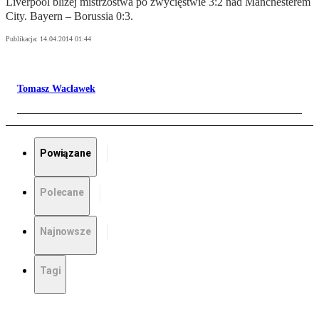
Liverpool bliżej mistrzostwa po zwycięstwie 3:2 nad Manchesterem
City. Bayern – Borussia 0:3.
Publikacja:
14.04.2014 01:44
Tomasz Wacławek
Powiązane
Polecane
Najnowsze
Tagi