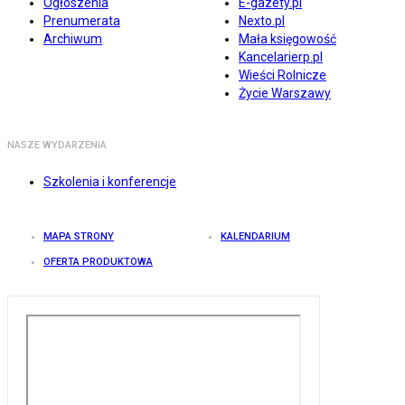
Ogłoszenia
E-gazety.pl
Prenumerata
Nexto.pl
Archiwum
Mała księgowość
Kancelarierp.pl
Wieści Rolnicze
Życie Warszawy
NASZE WYDARZENIA
Szkolenia i konferencje
MAPA STRONY
KALENDARIUM
OFERTA PRODUKTOWA