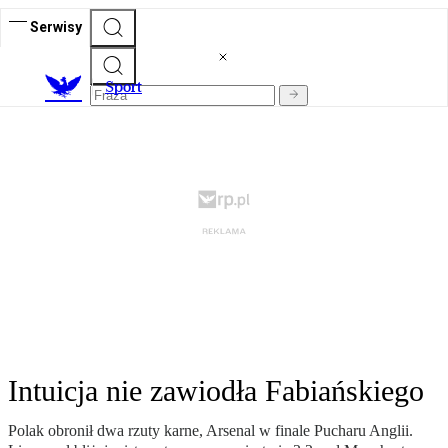
Serwisy
S
port
Intuicja nie zawiodła Fabiańskiego
Polak obronił dwa rzuty karne, Arsenal w finale Pucharu Anglii.