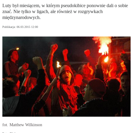
Luty był miesiącem, w którym pseudokibice ponownie dali o sobie
znać. Nie tylko w ligach, ale również w rozgrywkach
międzynarodowych.
Publikacja:
06.03.2015 12:00
fot. Matthew Wilkinson