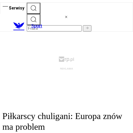
Serwisy
S
port
Piłkarscy chuligani: Europa znów
ma problem