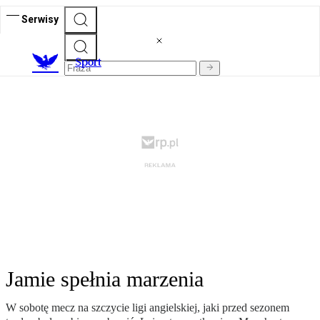
Serwisy
S
port
Jamie spełnia marzenia
W sobotę mecz na szczycie ligi angielskiej, jaki przed sezonem