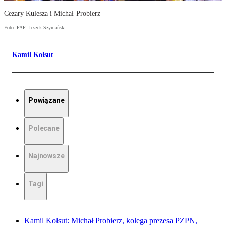
Cezary Kulesza i Michał Probierz
Foto: PAP, Leszek Szymański
Kamil Kołsut
Powiązane
Polecane
Najnowsze
Tagi
Kamil Kołsut: Michał Probierz, kolega prezesa PZPN,