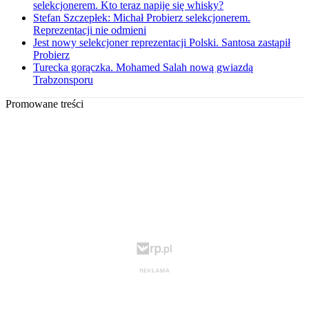
selekcjonerem. Kto teraz napije się whisky?
Stefan Szczepłek: Michał Probierz selekcjonerem.
Reprezentacji nie odmieni
Jest nowy selekcjoner reprezentacji Polski. Santosa zastąpił
Probierz
Turecka gorączka. Mohamed Salah nową gwiazdą
Trabzonsporu
Promowane treści