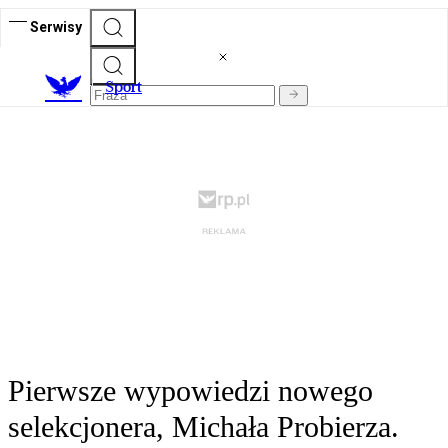
Serwisy
S
port
Pierwsze wypowiedzi nowego
selekcjonera, Michała Probierza.