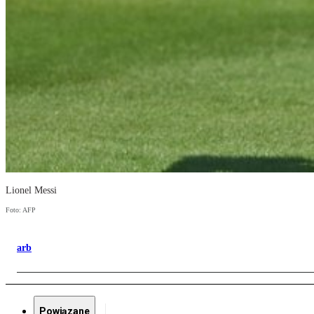
Lionel Messi
Foto: AFP
arb
Powiązane