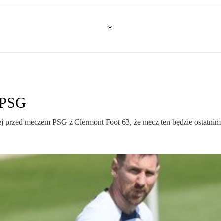
z PSG
ej przed meczem PSG z Clermont Foot 63, że mecz ten będzie ostatni