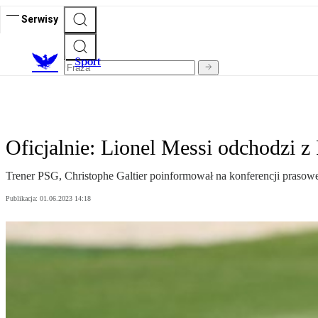
Serwisy
S
port
Oficjalnie: Lionel Messi odchodzi 
Trener PSG, Christophe Galtier poinformował na konferencji prasow
Publikacja:
01.06.2023 14:18