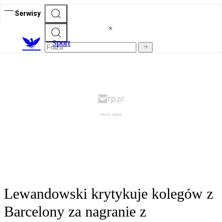
Serwisy
S
port
Lewandowski krytykuje kolegów z
Barcelony za nagranie z