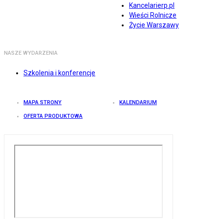
Kancelarierp.pl
Wieści Rolnicze
Życie Warszawy
NASZE WYDARZENIA
Szkolenia i konferencje
MAPA STRONY
KALENDARIUM
OFERTA PRODUKTOWA