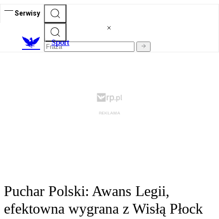
Serwisy
S
port
Puchar Polski: Awans Legii,
efektowna wygrana z Wisłą Płock