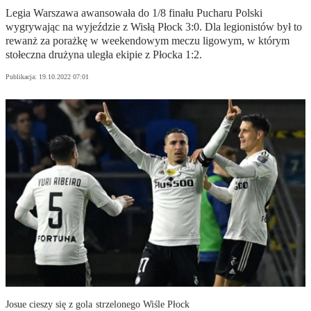
Legia Warszawa awansowała do 1/8 finału Pucharu Polski
wygrywając na wyjeździe z Wisłą Płock 3:0. Dla legionistów był to
rewanż za porażkę w weekendowym meczu ligowym, w którym
stołeczna drużyna uległa ekipie z Płocka 1:2.
Publikacja:
19.10.2022 07:01
Josue cieszy się z gola strzelonego Wiśle Płock