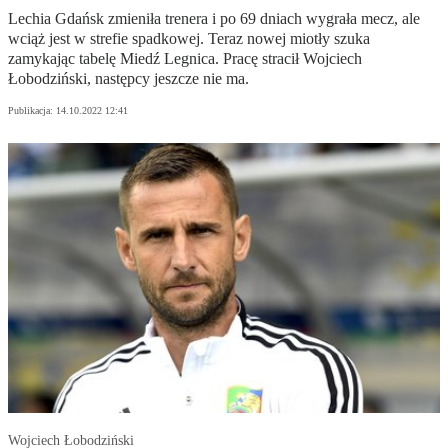
Lechia Gdańsk zmieniła trenera i po 69 dniach wygrała mecz, ale
wciąż jest w strefie spadkowej. Teraz nowej miotły szuka
zamykając tabelę Miedź Legnica. Pracę stracił Wojciech
Łobodziński, następcy jeszcze nie ma.
Publikacja:
14.10.2022 12:41
Wojciech Łobodziński