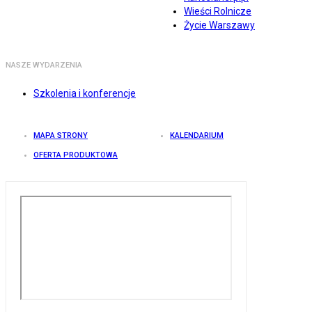
Wieści Rolnicze
Życie Warszawy
NASZE WYDARZENIA
Szkolenia i konferencje
MAPA STRONY
KALENDARIUM
OFERTA PRODUKTOWA