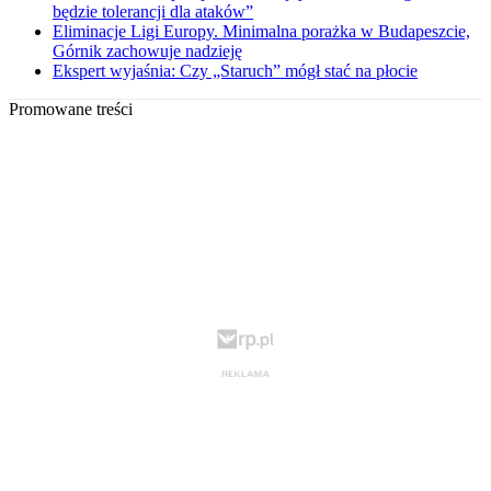
będzie tolerancji dla ataków”
Eliminacje Ligi Europy. Minimalna porażka w Budapeszcie,
Górnik zachowuje nadzieję
Ekspert wyjaśnia: Czy „Staruch” mógł stać na płocie
Promowane treści