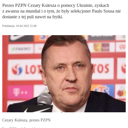
Prezes PZPN Cezary Kulesza o pomocy Ukrainie, zyskach
z awansu na mundial i o tym, że były selekcjoner Paulo Sousa nie
dostanie z tej puli nawet na frytki.
Publikacja:
18.04.2022 21:00
Cezary Kulesza, prezes PZPN