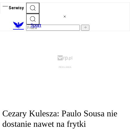
Serwisy
S
port
Cezary Kulesza: Paulo Sousa nie
dostanie nawet na frytki