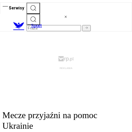
Serwisy
S
port
Mecze przyjaźni na pomoc
Ukrainie