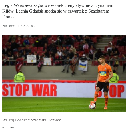
Legia Warszawa zagra we wtorek charytatywnie z Dynamem
Kijów, Lechia Gdańsk spotka się w czwartek z Szachtarem
Donieck.
Publikacja:
11.04.2022 19:21
Walerij Bondar z Szachtara Donieck