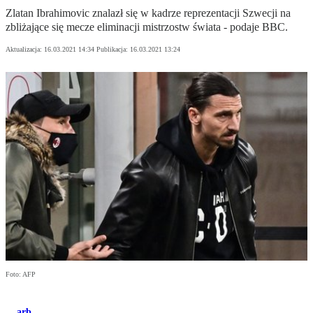
Zlatan Ibrahimovic znalazł się w kadrze reprezentacji Szwecji na
zbliżające się mecze eliminacji mistrzostw świata - podaje BBC.
Aktualizacja:
16.03.2021 14:34
Publikacja:
16.03.2021 13:24
Foto: AFP
arb