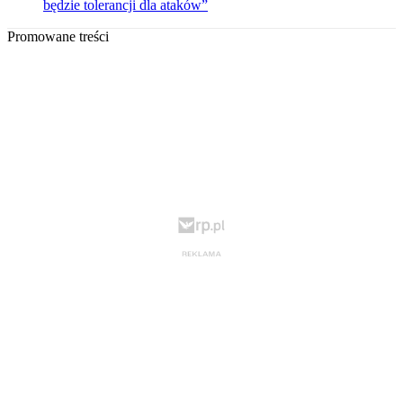
będzie tolerancji dla ataków”
Promowane treści