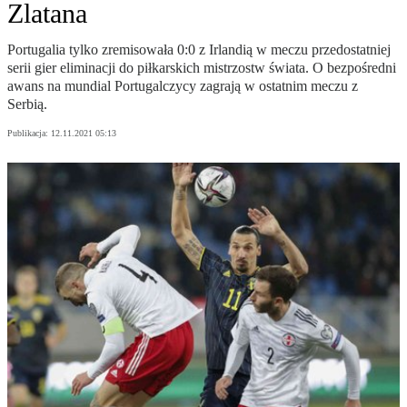
Zlatana
Portugalia tylko zremisowała 0:0 z Irlandią w meczu przedostatniej
serii gier eliminacji do piłkarskich mistrzostw świata. O bezpośredni
awans na mundial Portugalczycy zagrają w ostatnim meczu z
Serbią.
Publikacja:
12.11.2021 05:13