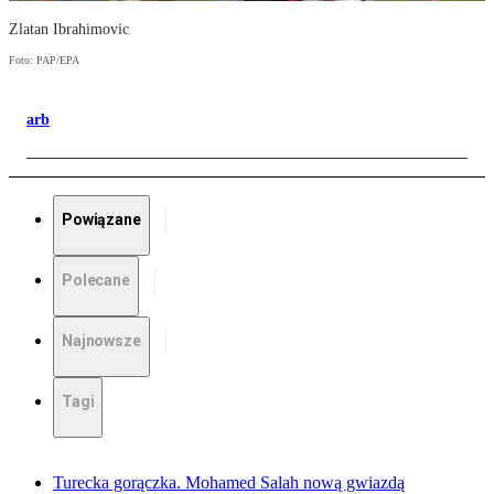
Zlatan Ibrahimovic
Foto: PAP/EPA
arb
Powiązane
Polecane
Najnowsze
Tagi
Turecka gorączka. Mohamed Salah nową gwiazdą