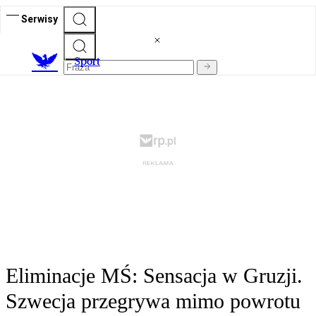
Serwisy
S
port
Eliminacje MŚ: Sensacja w Gruzji.
Szwecja przegrywa mimo powrotu