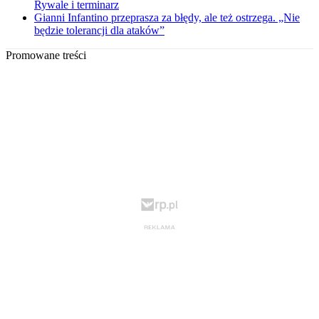
Rywale i terminarz
Gianni Infantino przeprasza za błędy, ale też ostrzega. „Nie
będzie tolerancji dla ataków”
Promowane treści