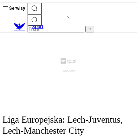
Serwisy
S
port
Liga Europejska: Lech-Juventus,
Lech-Manchester City