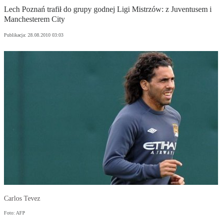
Lech Poznań trafił do grupy godnej Ligi Mistrzów: z Juventusem i
Manchesterem City
Publikacja:
28.08.2010 03:03
Carlos Tevez
Foto: AFP