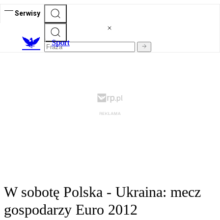
Serwisy
S
port
W sobotę Polska - Ukraina: mecz
gospodarzy Euro 2012