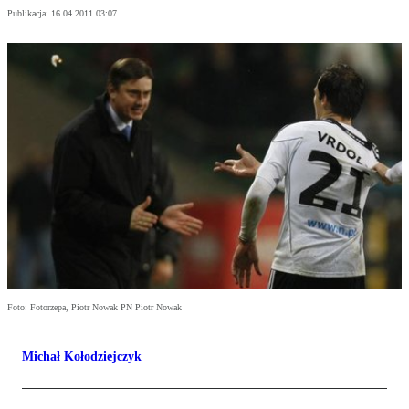
Publikacja:
16.04.2011 03:07
Foto: Fotorzepa, Piotr Nowak PN Piotr Nowak
Michał Kołodziejczyk