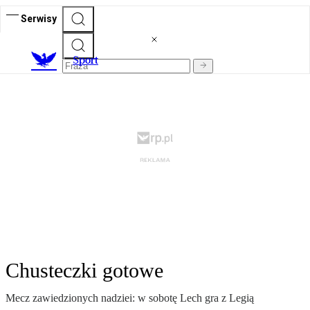
Serwisy
S
port
Chusteczki gotowe
Mecz zawiedzionych nadziei: w sobotę Lech gra z Legią