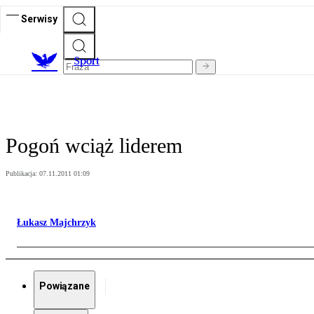
Serwisy
S
port
Pogoń wciąż liderem
Publikacja:
07.11.2011 01:09
Łukasz Majchrzyk
Powiązane