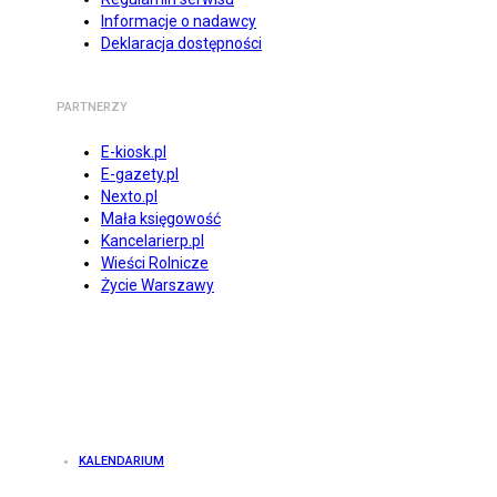
Informacje o nadawcy
Deklaracja dostępności
PARTNERZY
E-kiosk.pl
E-gazety.pl
Nexto.pl
Mała księgowość
Kancelarierp.pl
Wieści Rolnicze
Życie Warszawy
KALENDARIUM