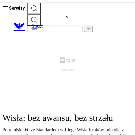
Serwisy
S
port
Wisła: bez awansu, bez strzału
Po remisie 0:0 ze Standardem w Liege Wisła Kraków odpadła z