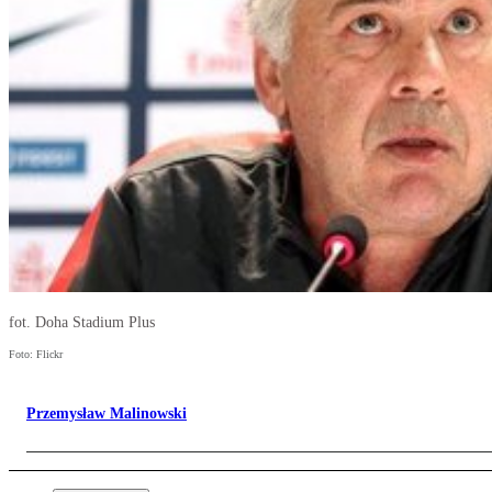
fot. Doha Stadium Plus
Foto: Flickr
Przemysław Malinowski