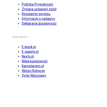
Polityka Prywatności
Zmiana ustawień zgód
Regulamin serwisu
Informacje o nadawcy
Deklaracja dostępności
PARTNERZY
E-kiosk.pl
E-gazety.pl
Nexto.pl
Mała księgowość
Kancelarierp.pl
Wieści Rolnicze
Życie Warszawy