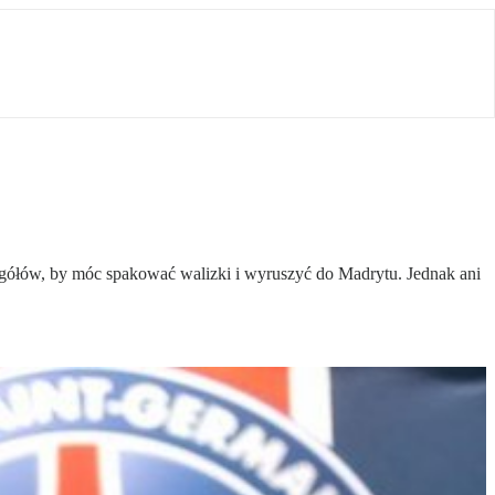
czegółów, by móc spakować walizki i wyruszyć do Madrytu. Jednak ani