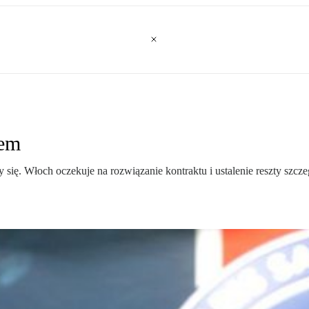
tem
y się. Włoch oczekuje na rozwiązanie kontraktu i ustalenie reszty sz