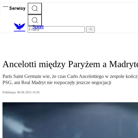
Serwisy
S
port
Ancelotti między Paryżem a Madry
Paris Saint Germain wie, że czas Carlo Ancelottiego w zespole kończ
PSG, ani Real Madryt nie rozpoczęły jeszcze negocjacji
Publikacja:
06.06.2013 14:20