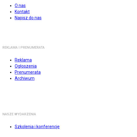
O nas
Kontakt
Napisz do nas
REKLAMA I PRENUMERATA
Reklama
Ogłoszenia
Prenumerata
Archiwum
NASZE WYDARZENIA
Szkolenia i konferencje