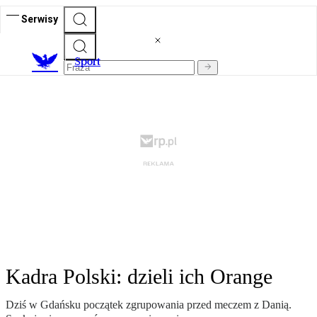
Serwisy
S
port
Kadra Polski: dzieli ich Orange
Dziś w Gdańsku początek zgrupowania przed meczem z Danią.