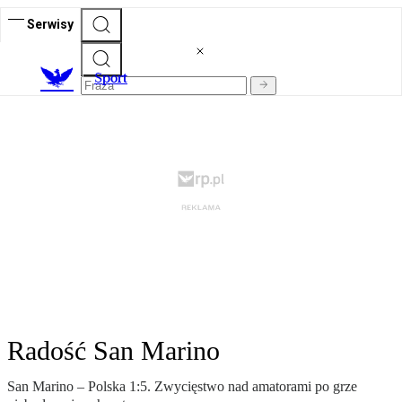
Serwisy
S
port
Radość San Marino
San Marino – Polska 1:5. Zwycięstwo nad amatorami po grze