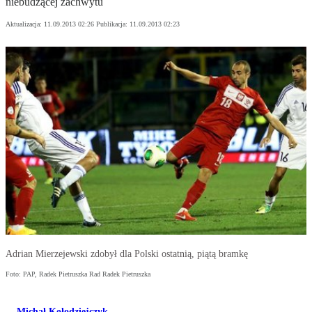
niebudzącej zachwytu
Aktualizacja:
11.09.2013 02:26
Publikacja:
11.09.2013 02:23
Adrian Mierzejewski zdobył dla Polski ostatnią, piątą bramkę
Foto: PAP, Radek Pietruszka Rad Radek Pietruszka
Michał Kołodziejczyk