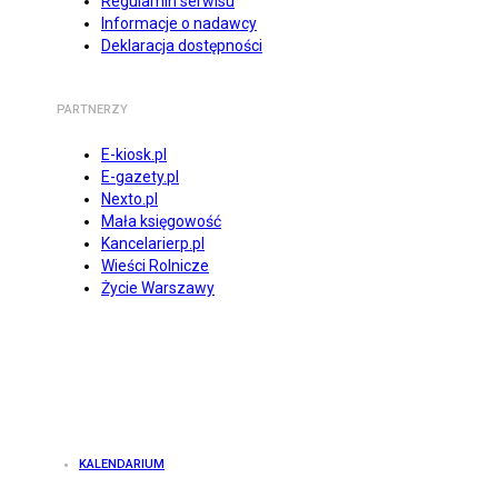
Regulamin serwisu
Informacje o nadawcy
Deklaracja dostępności
PARTNERZY
E-kiosk.pl
E-gazety.pl
Nexto.pl
Mała księgowość
Kancelarierp.pl
Wieści Rolnicze
Życie Warszawy
KALENDARIUM