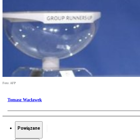
Foto: AFP
Tomasz Wacławek
Powiązane