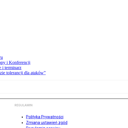
ru
opy i Konferencji
 i terminarz
zie tolerancji dla ataków”
REGULAMIN
Polityka Prywatności
Zmiana ustawień zgód