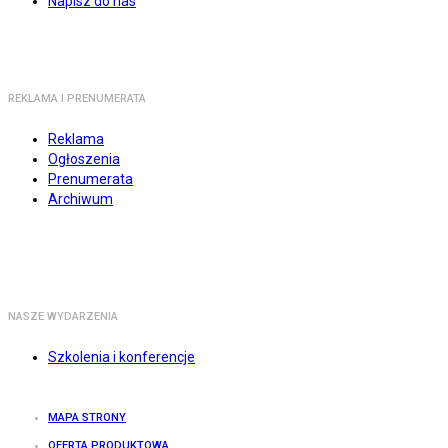
Napisz do nas
REKLAMA I PRENUMERATA
Reklama
Ogłoszenia
Prenumerata
Archiwum
NASZE WYDARZENIA
Szkolenia i konferencje
MAPA STRONY
OFERTA PRODUKTOWA