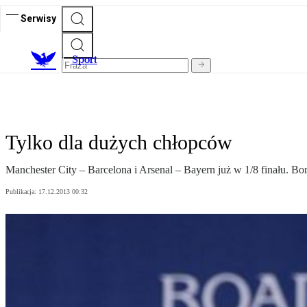
Serwisy
S
port
Tylko dla dużych chłopców
Manchester City – Barcelona i Arsenal – Bayern już w 1/8 finału. Bor
Publikacja:
17.12.2013 00:32