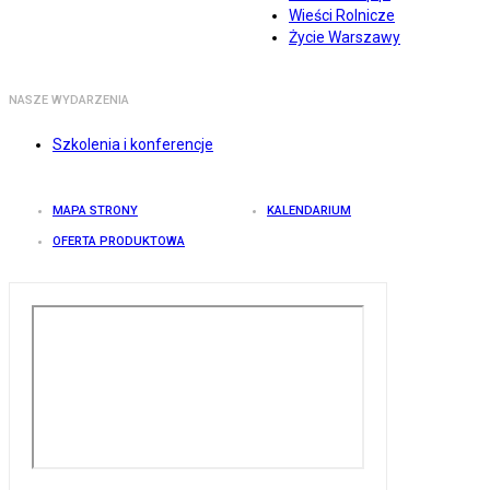
Wieści Rolnicze
Życie Warszawy
NASZE WYDARZENIA
Szkolenia i konferencje
MAPA STRONY
KALENDARIUM
OFERTA PRODUKTOWA