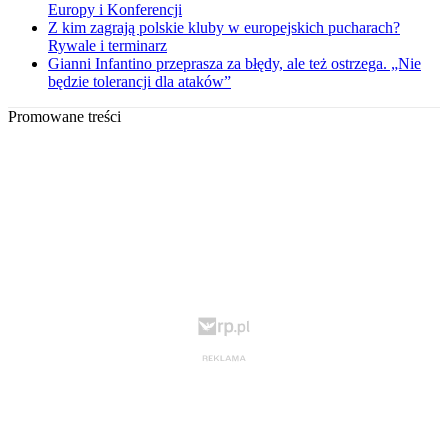
Europy i Konferencji
Z kim zagrają polskie kluby w europejskich pucharach?
Rywale i terminarz
Gianni Infantino przeprasza za błędy, ale też ostrzega. „Nie
będzie tolerancji dla ataków”
Promowane treści