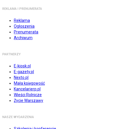
REKLAMA I PRENUMERATA
Reklama
Ogłoszenia
Prenumerata
Archiwum
PARTNERZY
E-kiosk.pl
E-gazety.pl
Nexto.pl
Mała księgowość
Kancelarierp.pl
Wieści Rolnicze
Życie Warszawy
NASZE WYDARZENIA
Szkolenia i konferencje