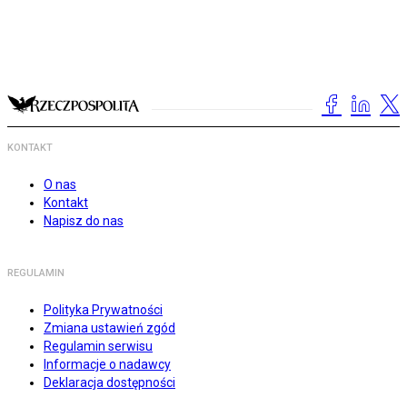
KONTAKT
O nas
Kontakt
Napisz do nas
REGULAMIN
Polityka Prywatności
Zmiana ustawień zgód
Regulamin serwisu
Informacje o nadawcy
Deklaracja dostępności