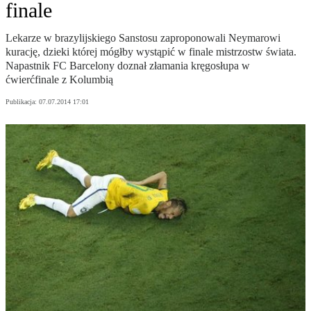
finale
Lekarze w brazylijskiego Sanstosu zaproponowali Neymarowi
kurację, dzieki której mógłby wystąpić w finale mistrzostw świata.
Napastnik FC Barcelony doznał złamania kręgosłupa w
ćwierćfinale z Kolumbią
Publikacja:
07.07.2014 17:01