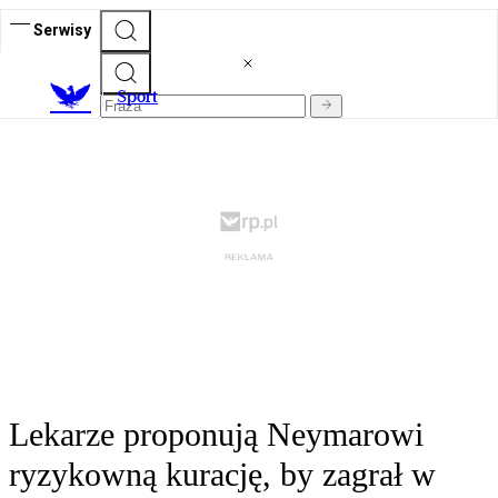
Serwisy
S
port
Lekarze proponują Neymarowi
ryzykowną kurację, by zagrał w