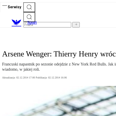
Serwisy
S
port
Arsene Wenger: Thierry Henry wróc
Francuski napastnik po sezonie odejdzie z New York Red Bulls. Jak
wiadomo, w jakiej roli.
Aktualizacja:
02.12.2014 17:00
Publikacja:
02.12.2014 16:06