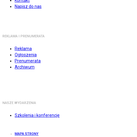
Kontakt
Napisz do nas
REKLAMA I PRENUMERATA
Reklama
Ogłoszenia
Prenumerata
Archiwum
NASZE WYDARZENIA
Szkolenia i konferencje
MAPA STRONY