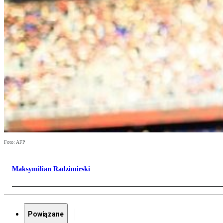
Foto: AFP
Maksymilian Radzimirski
Powiązane