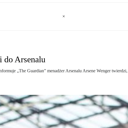
i do Arsenalu
 informuje „The Guardian” menadżer Arsenalu Arsene Wenger twierdzi,