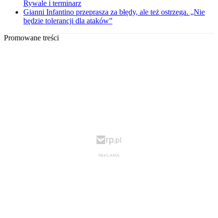
Rywale i terminarz
Gianni Infantino przeprasza za błędy, ale też ostrzega. „Nie
będzie tolerancji dla ataków”
Promowane treści