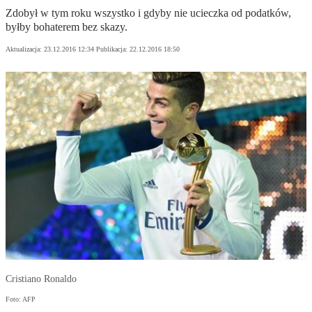
Zdobył w tym roku wszystko i gdyby nie ucieczka od podatków,
byłby bohaterem bez skazy.
Aktualizacja:
23.12.2016 12:34
Publikacja:
22.12.2016 18:50
Cristiano Ronaldo
Foto: AFP