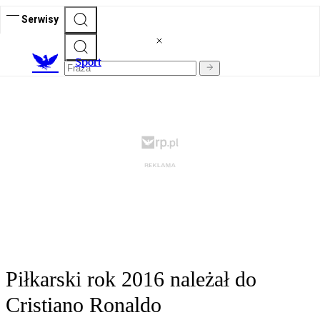
Serwisy
S
port
Piłkarski rok 2016 należał do
Cristiano Ronaldo