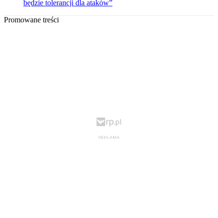
będzie tolerancji dla ataków”
Promowane treści