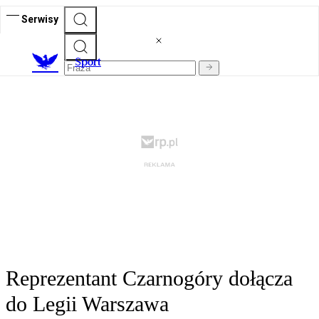
Serwisy
S
port
Reprezentant Czarnogóry dołącza
do Legii Warszawa