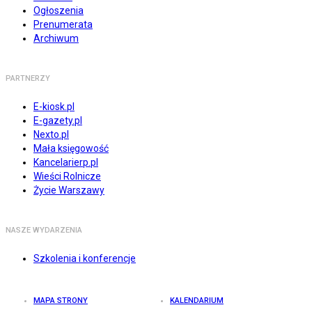
Ogłoszenia
Prenumerata
Archiwum
PARTNERZY
E-kiosk.pl
E-gazety.pl
Nexto.pl
Mała księgowość
Kancelarierp.pl
Wieści Rolnicze
Życie Warszawy
NASZE WYDARZENIA
Szkolenia i konferencje
MAPA STRONY
KALENDARIUM