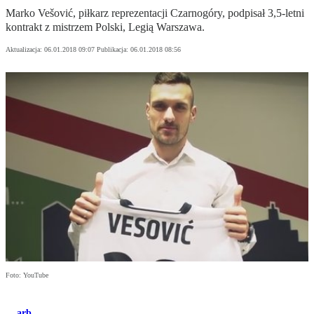
Marko Vešović, piłkarz reprezentacji Czarnogóry, podpisał 3,5-letni
kontrakt z mistrzem Polski, Legią Warszawa.
Aktualizacja:
06.01.2018 09:07
Publikacja:
06.01.2018 08:56
Foto: YouTube
arb