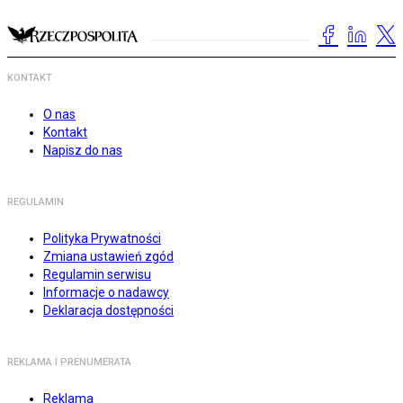
KONTAKT
O nas
Kontakt
Napisz do nas
REGULAMIN
Polityka Prywatności
Zmiana ustawień zgód
Regulamin serwisu
Informacje o nadawcy
Deklaracja dostępności
REKLAMA I PRENUMERATA
Reklama