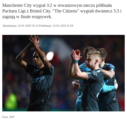
Manchester City wygrał 3:2 w rewanżowym meczu półfinału
Pucharu Ligi z Bristol City. "The Citizens" wygrali dwumecz 5:3 i
zagrają w finale rozgrywek.
Aktualizacja:
23.01.2018 22:14
Publikacja:
23.01.2018 22:04
Foto: AFP