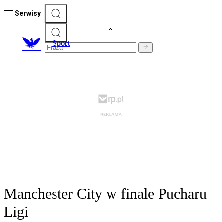
Serwisy
S
port
Manchester City w finale Pucharu
Ligi