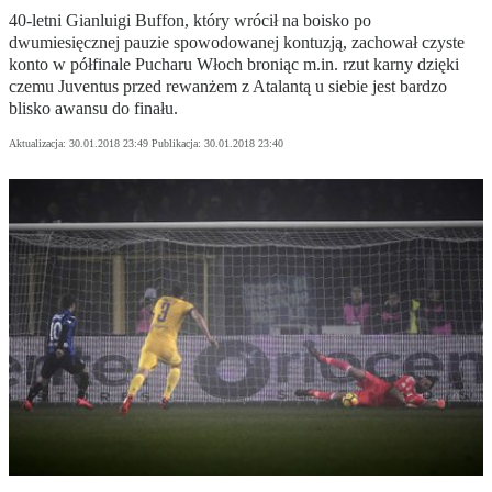
40-letni Gianluigi Buffon, który wrócił na boisko po
dwumiesięcznej pauzie spowodowanej kontuzją, zachował czyste
konto w półfinale Pucharu Włoch broniąc m.in. rzut karny dzięki
czemu Juventus przed rewanżem z Atalantą u siebie jest bardzo
blisko awansu do finału.
Aktualizacja:
30.01.2018 23:49
Publikacja:
30.01.2018 23:40