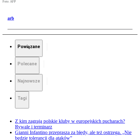
Foto: AFP
arb
Powiązane
Polecane
Najnowsze
Tagi
Z kim zagrają polskie kluby w europejskich pucharach?
Rywale i terminarz
Gianni Infantino przeprasza za błędy, ale też ostrzega. „Nie
będzie tolerancji dla ataków”