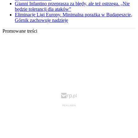
Gianni Infantino przeprasza za błędy, ale też ostrzega. „Nie
będzie tolerancji dla ataków”
Eliminacje Ligi Europy. Minimalna porażka w Budapeszcie,
Górnik zachowuje nadzieję
Promowane treści