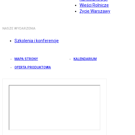
Wieści Rolnicze
Życie Warszawy
NASZE WYDARZENIA
Szkolenia i konferencje
MAPA STRONY
KALENDARIUM
OFERTA PRODUKTOWA