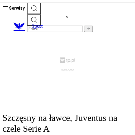
Serwisy
S
port
Szczęsny na ławce, Juventus na
czele Serie A