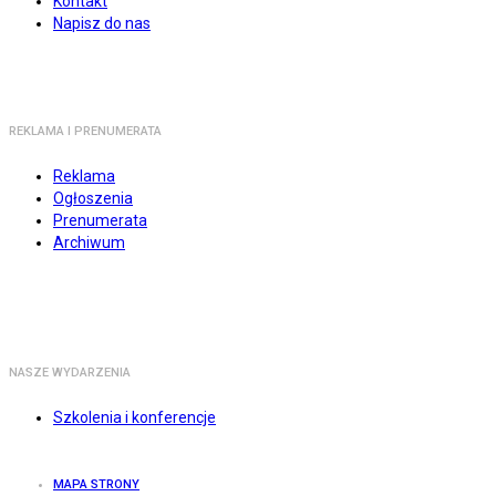
Kontakt
Napisz do nas
REKLAMA I PRENUMERATA
Reklama
Ogłoszenia
Prenumerata
Archiwum
NASZE WYDARZENIA
Szkolenia i konferencje
MAPA STRONY