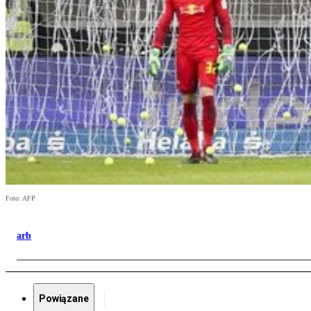
Foto: AFP
arb
Powiązane