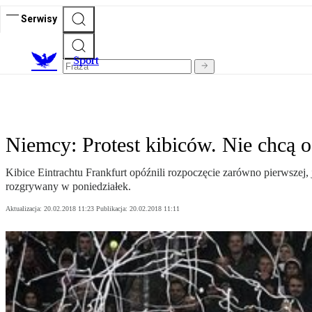
Serwisy
S
port
Niemcy: Protest kibiców. Nie chcą 
Kibice Eintrachtu Frankfurt opóźnili rozpoczęcie zarówno pierwszej
rozgrywany w poniedziałek.
Aktualizacja:
20.02.2018 11:23
Publikacja:
20.02.2018 11:11