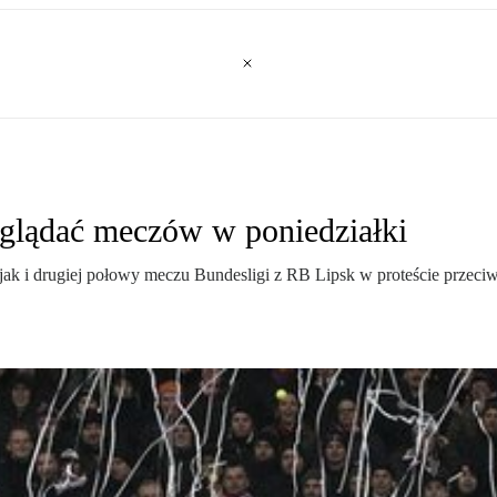
oglądać meczów w poniedziałki
, jak i drugiej połowy meczu Bundesligi z RB Lipsk w proteście przec