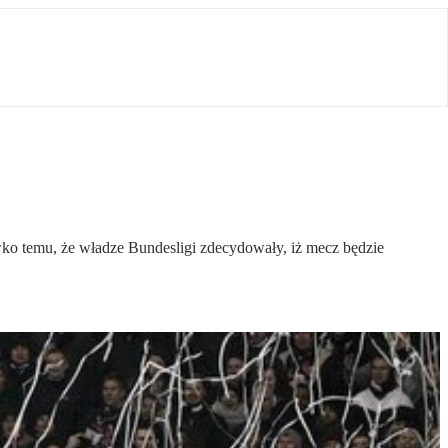
iwko temu, że władze Bundesligi zdecydowały, iż mecz będzie