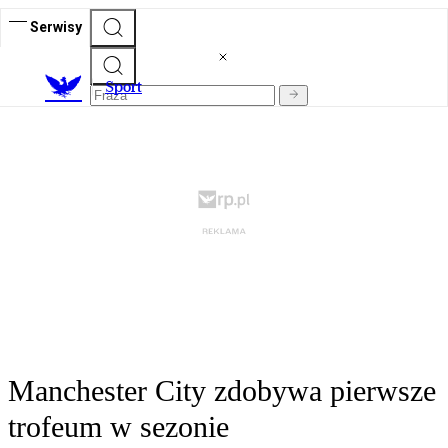
Serwisy
S
port
Manchester City zdobywa pierwsze
trofeum w sezonie