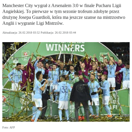
Manchester City wygrał z Arsenalem 3:0 w finale Pucharu Ligii
Angielskiej. To pierwsze w tym sezonie trofeum zdobyte przez
drużynę Josepa Guardioli, która ma jeszcze szanse na mistrzostwo
Anglii i wygranie Ligi Mistrzów.
Aktualizacja:
26.02.2018 03:52
Publikacja:
26.02.2018 03:44
Foto: AFP