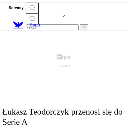
Serwisy
S
port
Łukasz Teodorczyk przenosi się do
Serie A