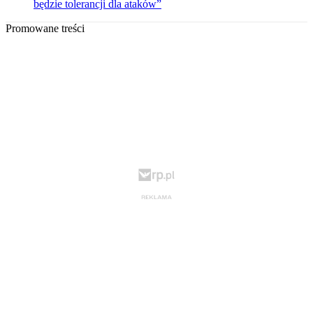
będzie tolerancji dla ataków”
Promowane treści