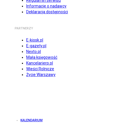
Regulamin serwisu
Informacje o nadawcy
Deklaracja dostępności
PARTNERZY
E-kiosk.pl
E-gazety.pl
Nexto.pl
Mała księgowość
Kancelarierp.pl
Wieści Rolnicze
Życie Warszawy
KALENDARIUM