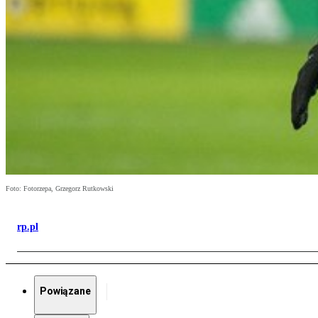
Foto: Fotorzepa, Grzegorz Rutkowski
rp.pl
Powiązane