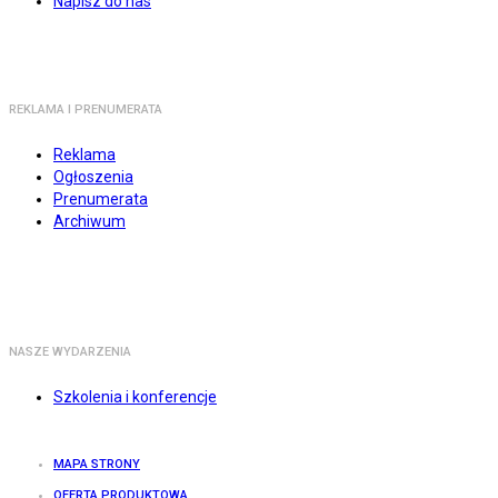
Napisz do nas
REKLAMA I PRENUMERATA
Reklama
Ogłoszenia
Prenumerata
Archiwum
NASZE WYDARZENIA
Szkolenia i konferencje
MAPA STRONY
OFERTA PRODUKTOWA