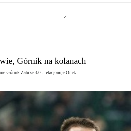
wie, Górnik na kolanach
e Górnik Zabrze 3:0 - relacjonuje Onet.