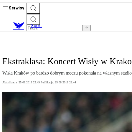
Serwisy
S
port
Ekstraklasa: Koncert Wisły w Krako
Wisła Kraków po bardzo dobrym meczu pokonała na własnym stadioni
Aktualizacja:
25.08.2018 22:49
Publikacja:
25.08.2018 22:44