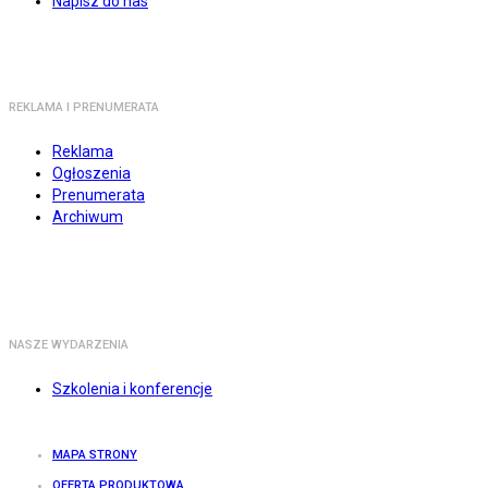
Napisz do nas
REKLAMA I PRENUMERATA
Reklama
Ogłoszenia
Prenumerata
Archiwum
NASZE WYDARZENIA
Szkolenia i konferencje
MAPA STRONY
OFERTA PRODUKTOWA