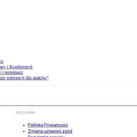
ru
opy i Konferencji
 i terminarz
zie tolerancji dla ataków”
REGULAMIN
Polityka Prywatności
Zmiana ustawień zgód