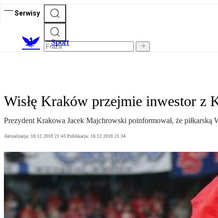
Serwisy
S
port
Wisłę Kraków przejmie inwestor z
Prezydent Krakowa Jacek Majchrowski poinformował, że piłkarską W
Aktualizacja:
18.12.2018 21:43
Publikacja:
18.12.2018 21:34