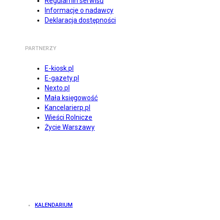
Regulamin serwisu
Informacje o nadawcy
Deklaracja dostępności
PARTNERZY
E-kiosk.pl
E-gazety.pl
Nexto.pl
Mała księgowość
Kancelarierp.pl
Wieści Rolnicze
Życie Warszawy
KALENDARIUM