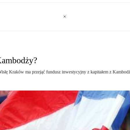
 Kambodży?
isłę Kraków ma przejąć fundusz inwestycyjny z kapitałem z Kambodż