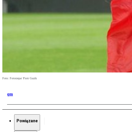
Foto: Fotorzepa/ Piotr Guzik
qm
Powiązane