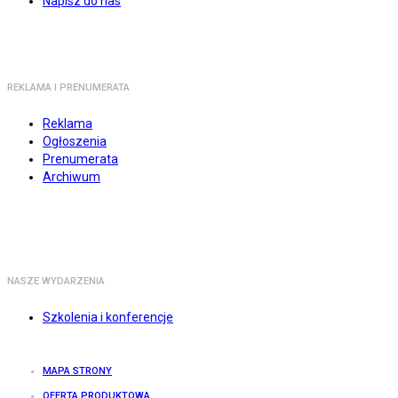
Napisz do nas
REKLAMA I PRENUMERATA
Reklama
Ogłoszenia
Prenumerata
Archiwum
NASZE WYDARZENIA
Szkolenia i konferencje
MAPA STRONY
OFERTA PRODUKTOWA