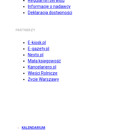
Regulamin serwisu
Informacje o nadawcy
Deklaracja dostępności
PARTNERZY
E-kiosk.pl
E-gazety.pl
Nexto.pl
Mała księgowość
Kancelarierp.pl
Wieści Rolnicze
Życie Warszawy
KALENDARIUM