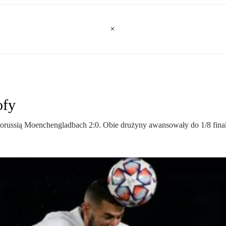
ofy
russią Moenchengladbach 2:0. Obie drużyny awansowały do 1/8 finału, 