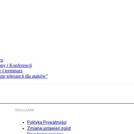
ru
opy i Konferencji
 i terminarz
zie tolerancji dla ataków”
REGULAMIN
Polityka Prywatności
Zmiana ustawień zgód