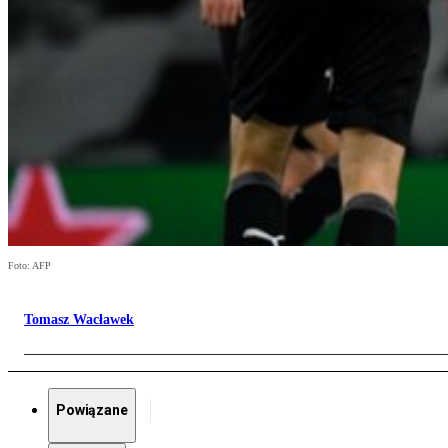
Foto: AFP
Tomasz Wacławek
Powiązane