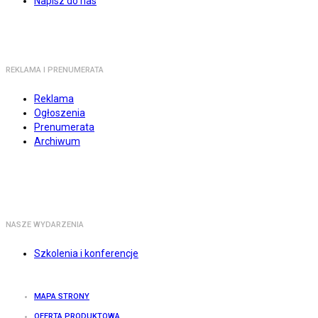
Napisz do nas
REKLAMA I PRENUMERATA
Reklama
Ogłoszenia
Prenumerata
Archiwum
NASZE WYDARZENIA
Szkolenia i konferencje
MAPA STRONY
OFERTA PRODUKTOWA