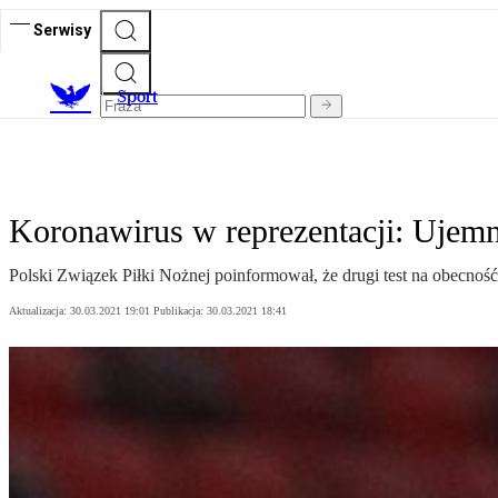
Serwisy
S
port
Koronawirus w reprezentacji: Ujem
Polski Związek Piłki Nożnej poinformował, że drugi test na obecn
Aktualizacja:
30.03.2021 19:01
Publikacja:
30.03.2021 18:41