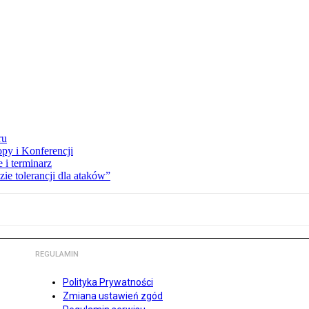
ru
opy i Konferencji
 i terminarz
zie tolerancji dla ataków”
REGULAMIN
Polityka Prywatności
Zmiana ustawień zgód