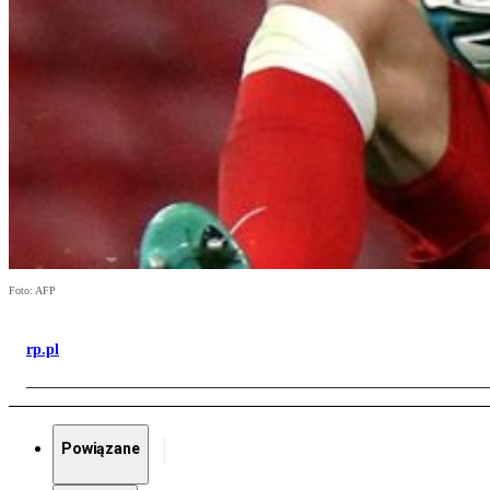
Foto: AFP
rp.pl
Powiązane