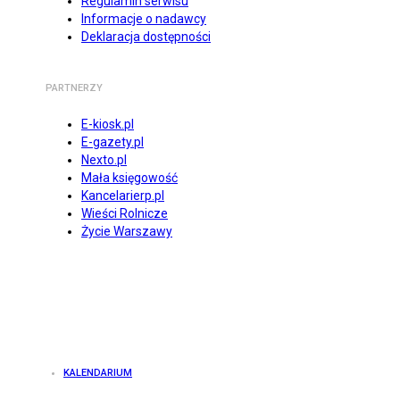
Regulamin serwisu
Informacje o nadawcy
Deklaracja dostępności
PARTNERZY
E-kiosk.pl
E-gazety.pl
Nexto.pl
Mała księgowość
Kancelarierp.pl
Wieści Rolnicze
Życie Warszawy
KALENDARIUM