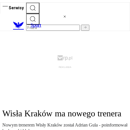
Serwisy
S
port
Wisła Kraków ma nowego trenera
Nowym trenerem Wisły Kraków został Adrian Gula - poinformował