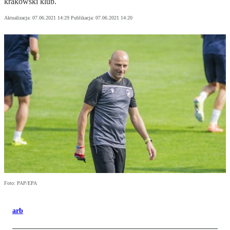
krakowski klub.
Aktualizacja:
07.06.2021 14:29
Publikacja:
07.06.2021 14:20
Foto: PAP/EPA
arb