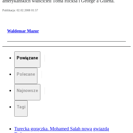
amerykańskich właścicieli Toma Hicksa i George’a Gilletta.
Publikacja:
02.02.2008 01:57
Waldemar Mazur
Powiązane
Polecane
Najnowsze
Tagi
Turecka gorączka. Mohamed Salah nową gwiazdą