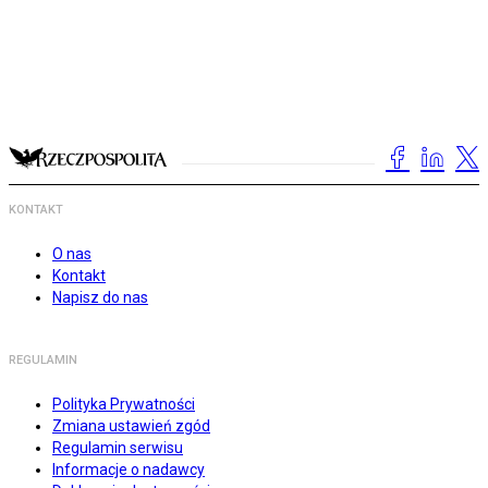
KONTAKT
O nas
Kontakt
Napisz do nas
REGULAMIN
Polityka Prywatności
Zmiana ustawień zgód
Regulamin serwisu
Informacje o nadawcy