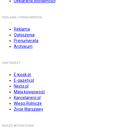
Deklaracja dostępności
REKLAMA I PRENUMERATA
Reklama
Ogłoszenia
Prenumerata
Archiwum
PARTNERZY
E-kiosk.pl
E-gazety.pl
Nexto.pl
Mała księgowość
Kancelarierp.pl
Wieści Rolnicze
Życie Warszawy
NASZE WYDARZENIA