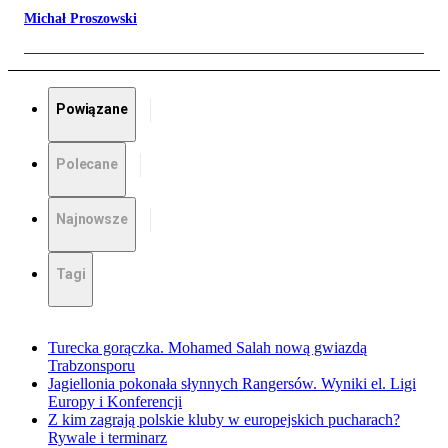
Michał Proszowski
Powiązane
Polecane
Najnowsze
Tagi
Turecka gorączka. Mohamed Salah nową gwiazdą
Trabzonsporu
Jagiellonia pokonała słynnych Rangersów. Wyniki el. Ligi
Europy i Konferencji
Z kim zagrają polskie kluby w europejskich pucharach?
Rywale i terminarz