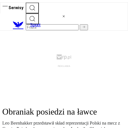
Serwisy
S
port
Obraniak posiedzi na ławce
Leo Beenhakker przedstawił skład reprezentacji Polski na mecz z