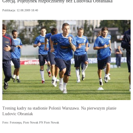
Grecją. Pojedynek rozpoczniemy bez Ludovika Obraniaka
Publikacja:
12.08.2009 18:40
Trening kadry na stadionie Polonii Warszawa. Na pierwszym planie
Ludovic Obraniak
Foto: Fotorzepa, Piotr Nowak PN Piotr Nowak