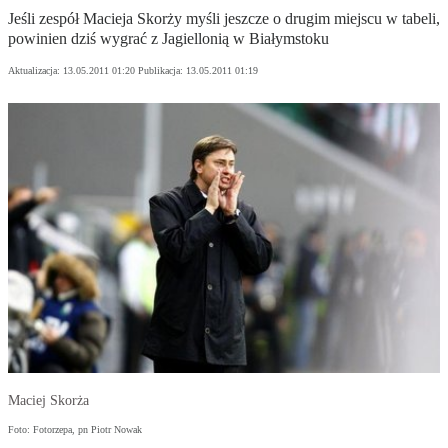
Jeśli zespół Macieja Skorży myśli jeszcze o drugim miejscu w tabeli,
powinien dziś wygrać z Jagiellonią w Białymstoku
Aktualizacja:
13.05.2011 01:20
Publikacja:
13.05.2011 01:19
Maciej Skorża
Foto: Fotorzepa, pn Piotr Nowak