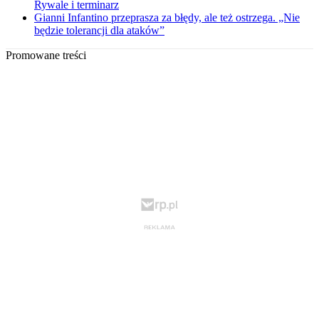
Rywale i terminarz
Gianni Infantino przeprasza za błędy, ale też ostrzega. „Nie
będzie tolerancji dla ataków”
Promowane treści