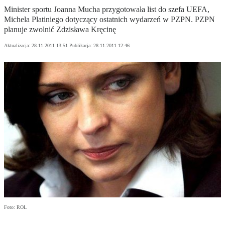
Minister sportu Joanna Mucha przygotowała list do szefa UEFA,
Michela Platiniego dotyczący ostatnich wydarzeń w PZPN. PZPN
planuje zwolnić Zdzisława Kręcinę
Aktualizacja:
28.11.2011 13:51
Publikacja:
28.11.2011 12:46
Foto: ROL