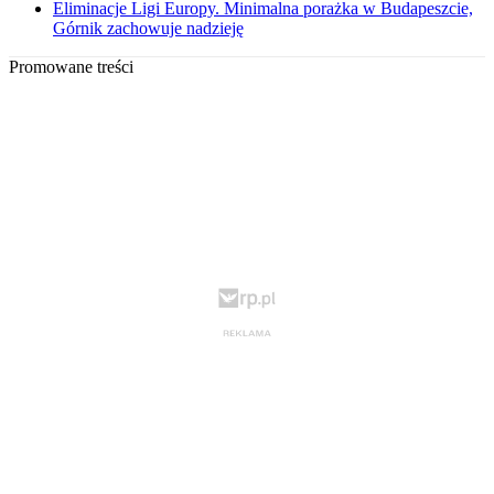
Eliminacje Ligi Europy. Minimalna porażka w Budapeszcie,
Górnik zachowuje nadzieję
Promowane treści