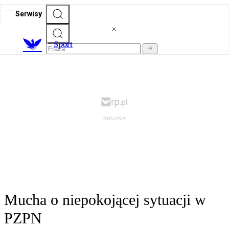
Serwisy
S
port
Mucha o niepokojącej sytuacji w
PZPN