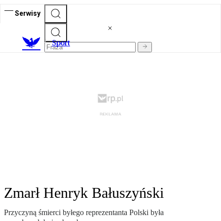
Serwisy
S
port
Zmarł Henryk Bałuszyński
Przyczyną śmierci byłego reprezentanta Polski była