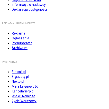
Informacje o nadawcy
Deklaracja dostępności
REKLAMA I PRENUMERATA
Reklama
Ogłoszenia
Prenumerata
Archiwum
PARTNERZY
E-kiosk.pl
E-gazety.pl
Nexto.pl
Mała księgowość
Kancelarierp.pl
Wieści Rolnicze
Życie Warszawy