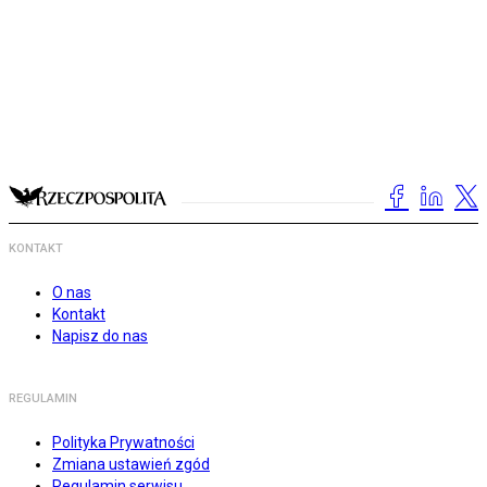
KONTAKT
O nas
Kontakt
Napisz do nas
REGULAMIN
Polityka Prywatności
Zmiana ustawień zgód
Regulamin serwisu