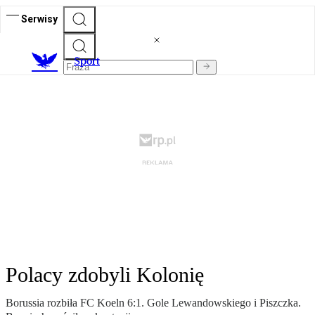
Serwisy
S
port
Polacy zdobyli Kolonię
Borussia rozbiła FC Koeln 6:1. Gole Lewandowskiego i Piszczka.