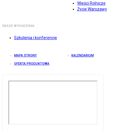
Wieści Rolnicze
Życie Warszawy
NASZE WYDARZENIA
Szkolenia i konferencje
MAPA STRONY
KALENDARIUM
OFERTA PRODUKTOWA