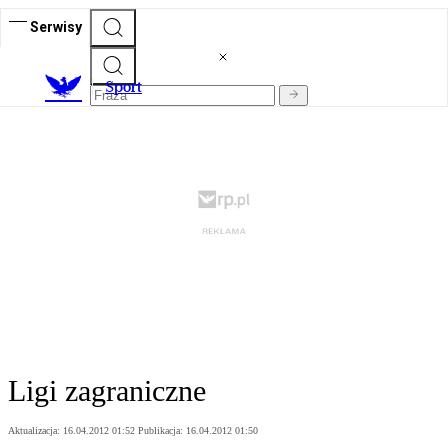
Serwisy
S
port
Ligi zagraniczne
Aktualizacja:
16.04.2012 01:52
Publikacja:
16.04.2012 01:50