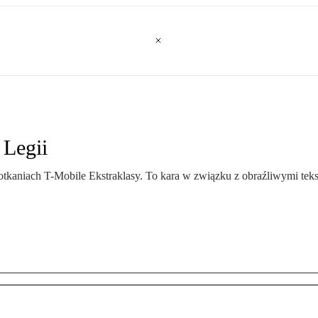
 Legii
otkaniach T-Mobile Ekstraklasy. To kara w związku z obraźliwymi tek