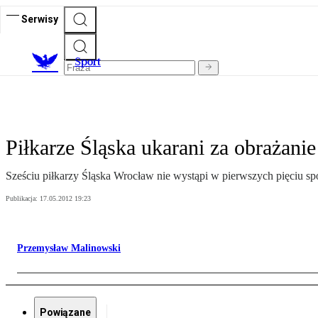
Serwisy
S
port
Piłkarze Śląska ukarani za obrażanie
Sześciu piłkarzy Śląska Wrocław nie wystąpi w pierwszych pięciu sp
Publikacja:
17.05.2012 19:23
Przemysław Malinowski
Powiązane