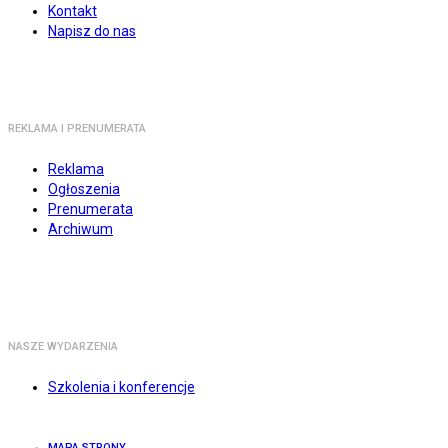
Kontakt
Napisz do nas
REKLAMA I PRENUMERATA
Reklama
Ogłoszenia
Prenumerata
Archiwum
NASZE WYDARZENIA
Szkolenia i konferencje
MAPA STRONY