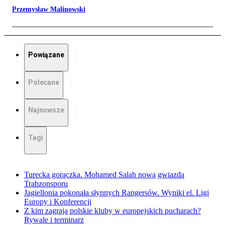
Przemysław Malinowski
Powiązane
Polecane
Najnowsze
Tagi
Turecka gorączka. Mohamed Salah nową gwiazdą
Trabzonsporu
Jagiellonia pokonała słynnych Rangersów. Wyniki el. Ligi
Europy i Konferencji
Z kim zagrają polskie kluby w europejskich pucharach?
Rywale i terminarz