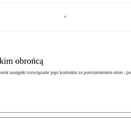
skim obrońcą
orek nastąpiło rozwiązanie jego kontraktu za porozumieniem stron - p