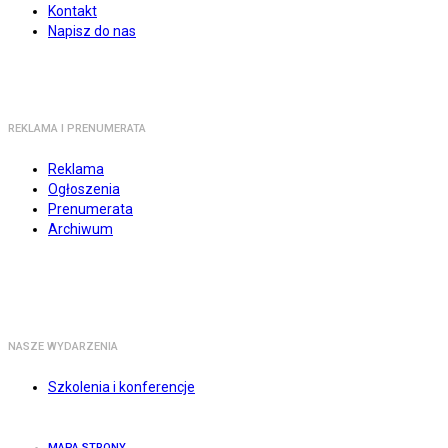
Kontakt
Napisz do nas
REKLAMA I PRENUMERATA
Reklama
Ogłoszenia
Prenumerata
Archiwum
NASZE WYDARZENIA
Szkolenia i konferencje
MAPA STRONY