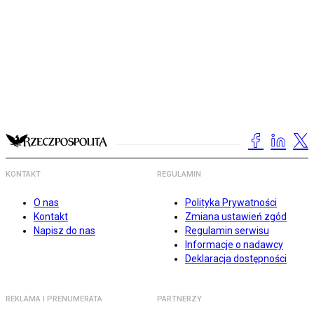
KONTAKT
REGULAMIN
O nas
Polityka Prywatności
Kontakt
Zmiana ustawień zgód
Napisz do nas
Regulamin serwisu
Informacje o nadawcy
Deklaracja dostępności
REKLAMA I PRENUMERATA
PARTNERZY