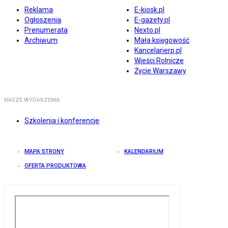
Reklama
E-kiosk.pl
Ogłoszenia
E-gazety.pl
Prenumerata
Nexto.pl
Archiwum
Mała księgowość
Kancelarierp.pl
Wieści Rolnicze
Życie Warszawy
NASZE WYDARZENIA
Szkolenia i konferencje
MAPA STRONY
KALENDARIUM
OFERTA PRODUKTOWA