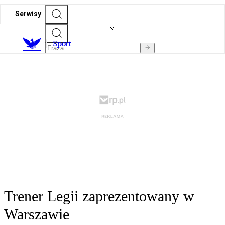
Serwisy
S
port
Trener Legii zaprezentowany w
Warszawie